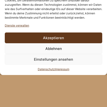
Cookies, um Geräteinformationen zu speichern und/oder darauf
zuzugreifen. Wenn du diesen Technologien zustimmst, können wir Daten
wie das Surfverhalten oder eindeutige IDs auf dieser Website verarbeiten.
Wenn du deine Zustimmung nicht erteilst oder zurückziehst, können
bestimmte Merkmale und Funktionen beeinträchtigt werden.
Dienste verwalten
Akzeptieren
Ablehnen
Einstellungen ansehen
Datenschutz
Impressum
ZUM LETZTEN
ZUM NÄCHSTEN
BROT
BROT