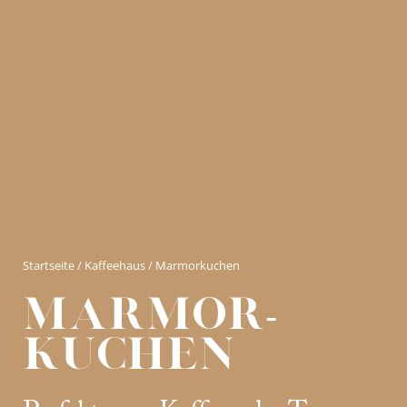
Startseite
/
Kaffeehaus
/ Marmorkuchen
Marmor-
kuchen