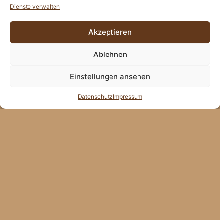
Dienste verwalten
Akzeptieren
Ablehnen
Einstellungen ansehen
Datenschutz
Impressum
ZUM LETZTEN
ZUM NÄCHSTEN
KUCHEN
KUCHEN