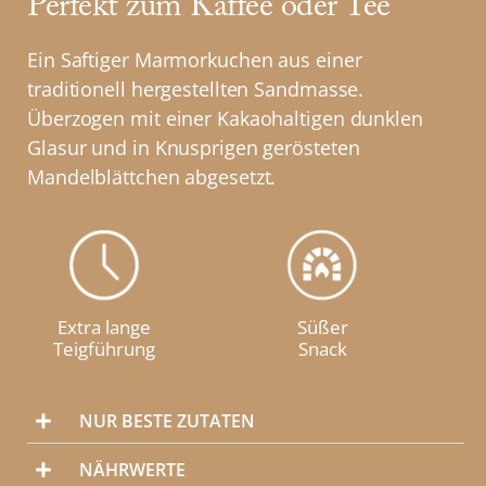
Perfekt zum Kaffee oder Tee
Ein Saftiger Marmorkuchen aus einer
traditionell hergestellten Sandmasse.
Überzogen mit einer Kakaohaltigen dunklen
Glasur und in Knusprigen gerösteten
Mandelblättchen abgesetzt.
Extra lange
Süßer
Teigführung
Snack
NUR BESTE ZUTATEN
NÄHRWERTE