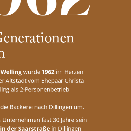
Generationen
h
 Welling
wurde
1962
im Herzen
er Altstadt vom Ehepaar Christa
ling als 2-Personenbetrieb
 die Bäckerei nach Dillingen um.
Unternehmen fast 30 Jahre sein
n der Saarstraße
in Dillingen