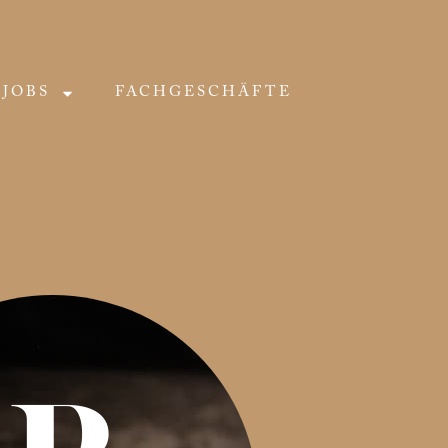
JOBS
FACHGESCHÄFTE
-