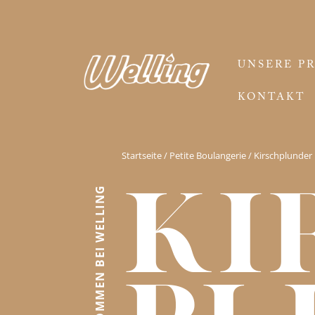
UNSERE P
KONTAKT
Startseite
/
Petite Boulangerie
/ Kirschplunder
Ki
WILLKOMMEN BEI WELLING