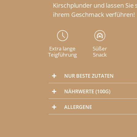
Kirschplunder und lassen Sie 
ihrem Geschmack verführen!
Extra lange
Süßer
Teigführung
Snack
NUR BESTE ZUTATEN
NÄHRWERTE (100G)
ALLERGENE