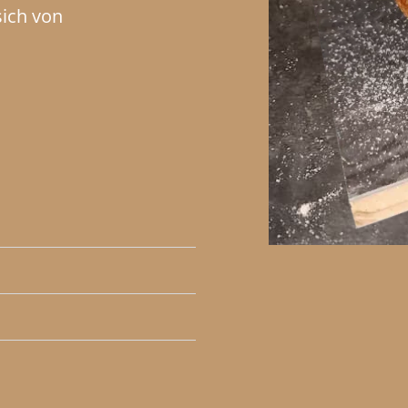
sich von