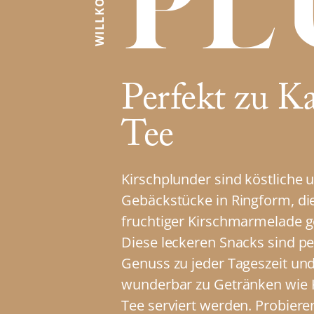
pl
Perfekt zu Ka
Tee
Kirschplunder sind köstliche u
Gebäckstücke in Ringform, di
fruchtiger Kirschmarmelade ge
Diese leckeren Snacks sind pe
Genuss zu jeder Tageszeit un
wunderbar zu Getränken wie 
Tee serviert werden. Probiere