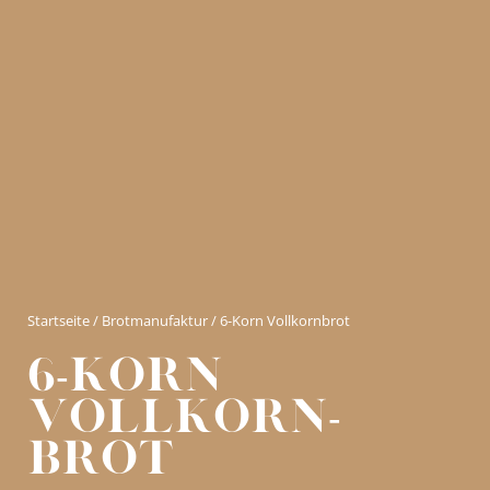
Startseite
/
Brotmanufaktur
/ 6-Korn Vollkornbrot
6-korn
Vollkorn-
brot